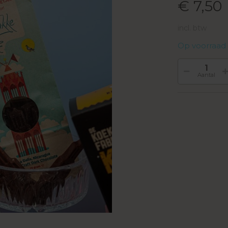
€ 7,50
incl. btw
Op voorraad
Aantal