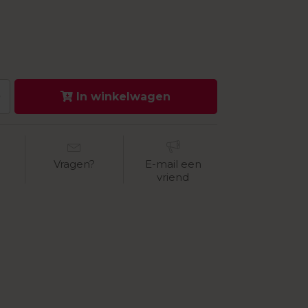
In winkelwagen
Vragen?
E-mail een
vriend