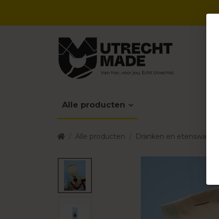
Alle producten
Alle producten
Dranken en etenswaren