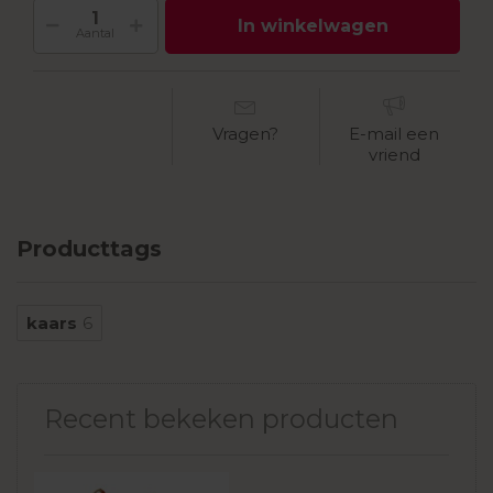
In winkelwagen
Aantal
Vragen?
E-mail een
vriend
Producttags
kaars
6
Recent bekeken producten