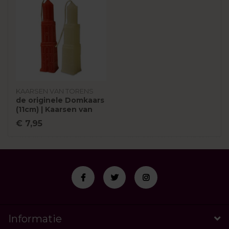
KAARSEN VAN TORENS
de originele Domkaars
(11cm) | Kaarsen van
Torens
€ 7,95
Informatie