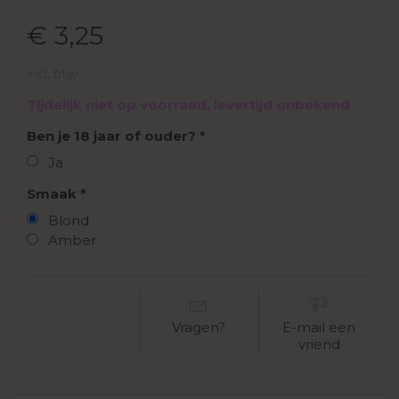
€ 3,25
incl. btw
Tijdelijk niet op voorraad, levertijd onbekend
Ben je 18 jaar of ouder?
Ja
Smaak
Blond
Amber
Vragen?
E-mail een
vriend