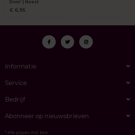
Dom' | Noest
€ 6,95
Informatie
Service
Bedrijf
Abonneer op nieuwsbrieven
* Alle prijzen incl. btw