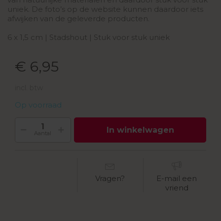
uniek. De foto’s op de website kunnen daardoor iets
afwijken van de geleverde producten.
6 x 1,5 cm | Stadshout | Stuk voor stuk uniek
€ 6,95
incl. btw
Op voorraad
In winkelwagen
Aantal
Vragen?
E-mail een
vriend