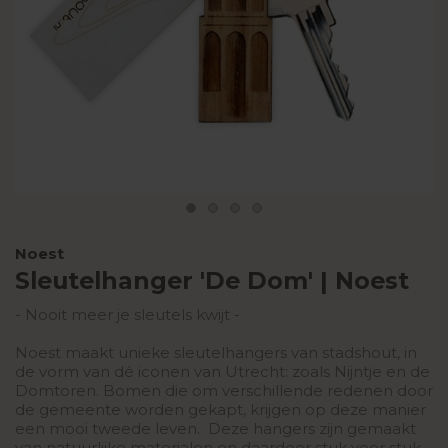
Noest
Sleutelhanger 'De Dom' | Noest
- Nooit meer je sleutels kwijt -
Noest maakt unieke sleutelhangers van stadshout, in
de vorm van dé iconen van Utrecht: zoals Nijntje en de
Domtoren. Bomen die om verschillende redenen door
de gemeente worden gekapt, krijgen op deze manier
een mooi tweede leven. Deze hangers zijn gemaakt
van natuurlijke materialen en daardoor stuk voor stuk