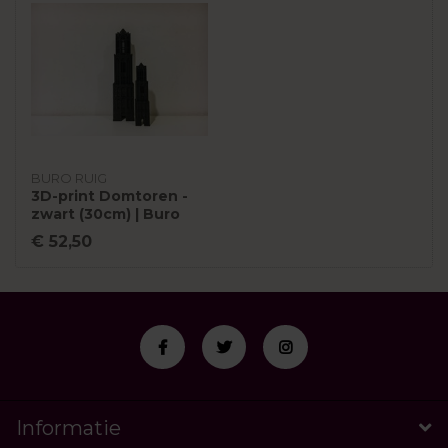
BURO RUIG
3D-print Domtoren -
zwart (30cm) | Buro
Ruig
€ 52,50
Informatie