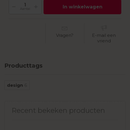
In winkelwagen
Aantal
Vragen?
E-mail een
vriend
Producttags
design
6
Recent bekeken producten