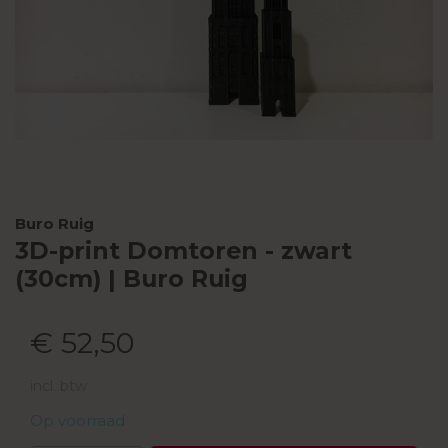
Buro Ruig
3D-print Domtoren - zwart
(30cm) | Buro Ruig
€ 52,50
incl. btw
Op voorraad